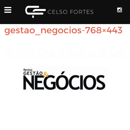
gestao_negocios-768×443